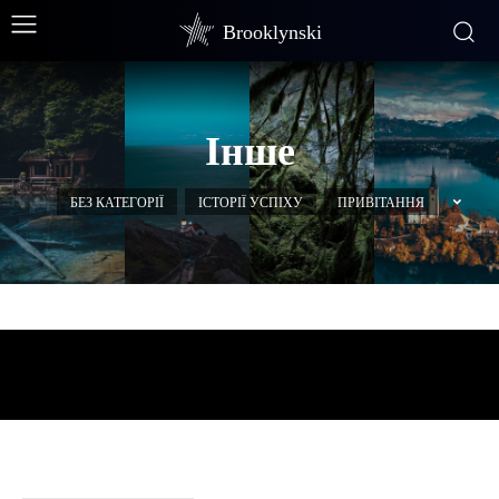
Brooklynski
Інше
БЕЗ КАТЕГОРІЇ
ІСТОРІЇ УСПІХУ
ПРИВІТАННЯ