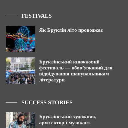
FESTIVALS
Як Бруклін літо проводжає
Бруклінський книжковий
фестиваль — обов’язковий для
відвідування шанувальникам
літератури
SUCCESS STORIES
Бруклінський художник,
архітектор і музикант