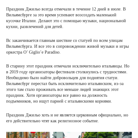
Праздник Джильо всегда отмечали в течение 12 дней в июле. В
Вильямсбурге за это время успевают возсоздать маленький
кусочке Италии. Делают это с помощью музыки, национальной
кухни, развлечений для детей.
Вс заканчивается главным шествие со статуей по всем улицам
Вильямсбурга. И все это в сопровождении живой музыки и игры
оркестра O’ Giglio’e Paradiso.
В старину этот праздник отмечали исключительно итальянцы. Но
в 2019 году организаторы фестиваля столкнулись с трудностями.
Необходимо было найти добровольцев для поднятия статуи.
Вильямсбург перестал быть исключительно итальянским, из-за
этого там стало проживать все меньше людей знающих этот
праздник. Хотя организаторы все равно на должность
подъемников, но ищут парней с итальянскими корнями.
Праздник Джильо хоть и не является церковным официально, но
его действительно чтят как религиозное событие.