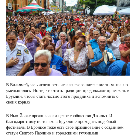
В Вильямсбурге численность итальянского население значительно
уменьшилось. Но те, кто чтить традиции продолжают приезжать в
Бруклин, чтобы стать частью этого праздника и вспомнить о
своих корнях.
В Нью-Йорке организовали целое сообщество Джильо. И
благодаря этому не только в Бруклине проходить подобный
фестиваль. В Бронксе тоже есть свое празднование с созданием
статуи Святого Паолино и городскими гуляниями.