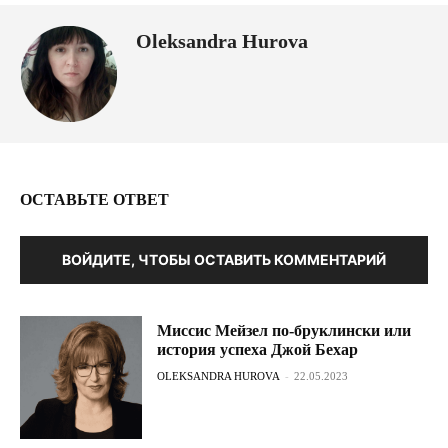
Oleksandra Hurova
ОСТАВЬТЕ ОТВЕТ
ВОЙДИТЕ, ЧТОБЫ ОСТАВИТЬ КОММЕНТАРИЙ
Миссис Мейзел по-бруклински или
история успеха Джой Бехар
OLEKSANDRA HUROVA
-
22.05.2023