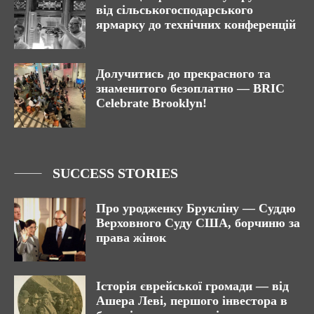
від сільськогосподарського
ярмарку до технічних конференцій
Долучитись до прекрасного та
знаменитого безоплатно — BRIC
Celebrate Brooklyn!
SUCCESS STORIES
Про уродженку Брукліну — Суддю
Верховного Суду США, борчиню за
права жінок
Історія єврейської громади — від
Ашера Леві, першого інвестора в