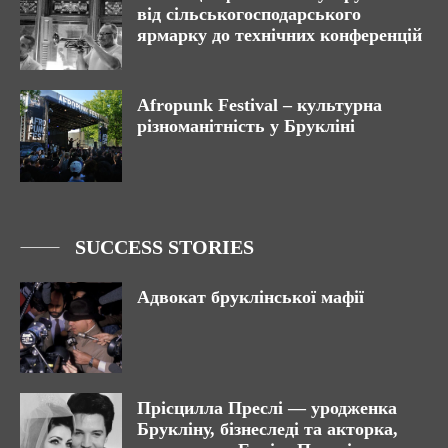
від сільськогосподарського
ярмарку до технічних конференцій
Afropunk Festival – культурна
різноманітність у Брукліні
SUCCESS STORIES
Адвокат бруклінської мафії
Прісцилла Преслі — уродженка
Брукліну, бізнеследі та акторка,