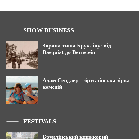
SHOW BUSINESS
Зоряна тиша Брукліну: від
Basquiat до Bernstein
Адам Сендлер – бруклінська зірка
комедій
FESTIVALS
Бруклінський книжковий