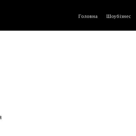
Головна
Шоубізнес
я