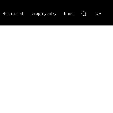
Фестивалі
Історії успіху
Інше
UA