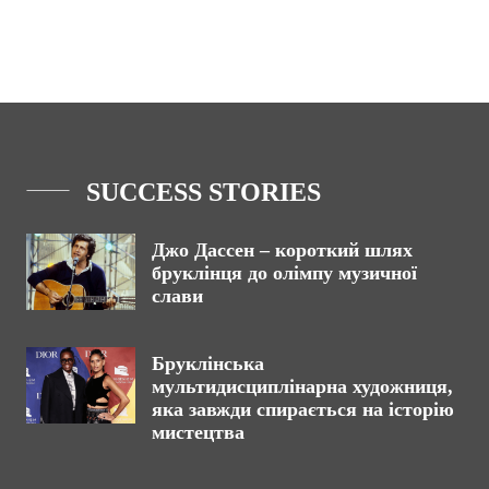
SUCCESS STORIES
Джо Дассен – короткий шлях
бруклінця до олімпу музичної
слави
Бруклінська
мультидисциплінарна художниця,
яка завжди спирається на історію
мистецтва