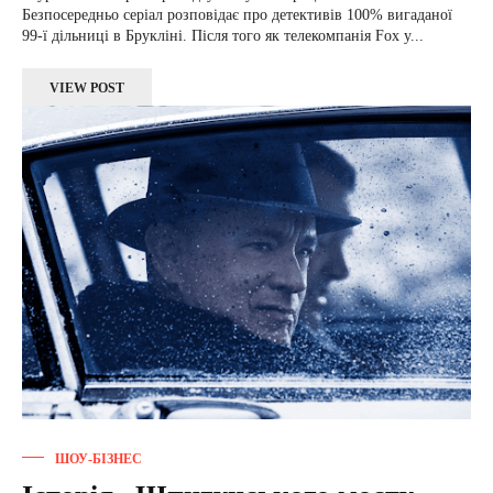
Безпосередньо серіал розповідає про детективів 100% вигаданої
99-ї дільниці в Брукліні. Після того як телекомпанія Fox у...
VIEW POST
ШОУ-БІЗНЕС