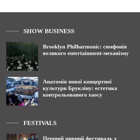
SHOW BUSINESS
Brooklyn Philharmonic: симфонія
великого entertainment-механізму
Анатомія нової концертної
культури Брукліну: естетика
контрольованого хаосу
FESTIVALS
Перший пивний фестиваль у