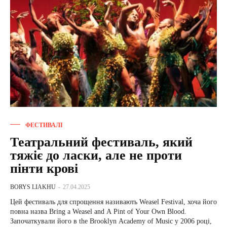
ФЕСТИВАЛІ
Театральний фестиваль, який
тяжіє до ласки, але не проти
пінти крові
BORYS LIAKHU
-
27.04.2025
Цей фестиваль для спрощення називають Weasel Festival, хоча його
повна назва Bring a Weasel and A Pint of Your Own Blood.
Започаткували його в the Brooklyn Academy of Music у 2006 році,