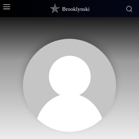
Brooklynski