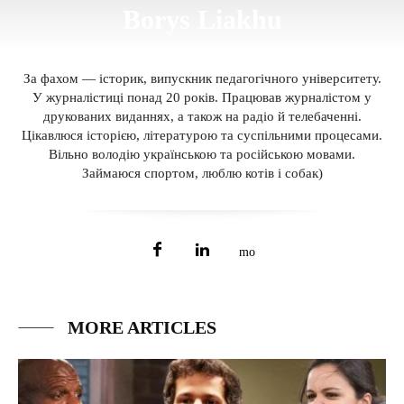
Borys Liakhu
За фахом — історик, випускник педагогічного університету.
У журналістиці понад 20 років. Працював журналістом у
друкованих виданнях, а також на радіо й телебаченні.
Цікавлюся історією, літературою та суспільними процесами.
Вільно володію українською та російською мовами.
Займаюся спортом, люблю котів і собак)
MORE ARTICLES