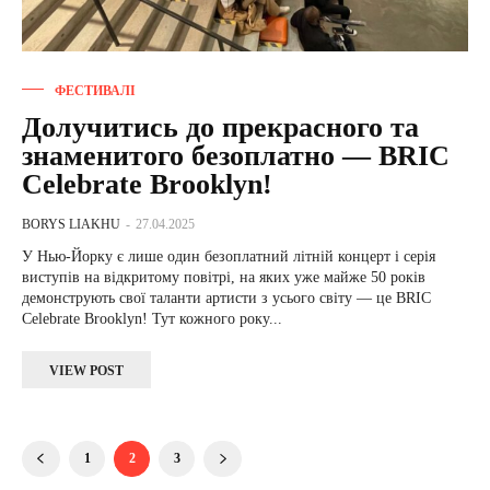
ФЕСТИВАЛІ
Долучитись до прекрасного та
знаменитого безоплатно — BRIC
Celebrate Brooklyn!
BORYS LIAKHU
-
27.04.2025
У Нью-Йорку є лише один безоплатний літній концерт і серія
виступів на відкритому повітрі, на яких уже майже 50 років
демонструють свої таланти артисти з усього світу — це BRIC
Celebrate Brooklyn! Тут кожного року...
VIEW POST
1
2
3