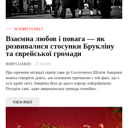
ІСТОРІЇ УСПІХУ
Взаємна любов і повага — як
розвивалися стосунки Брукліну
та єврейської громади
BORYS LIAKHU
-
27.10.2025
Про причини міграції євреїв саме до Сполучених Штатів Америки
можна говорити довго, але основною причиною є той факт, що з
усіх країн світу Америка була до цього народу найдобрішою. ​​
Посудіть самі, адже американська громада спокійно...
VIEW POST