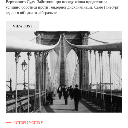
Верховного Суду. Зайнявши цю посаду жінка продовжила
успішно боротися проти гендерної дискримінації. Саме Гінзбург
вдалося об’єднати ліберальне...
VIEW POST
ІСТОРІЇ УСПІХУ