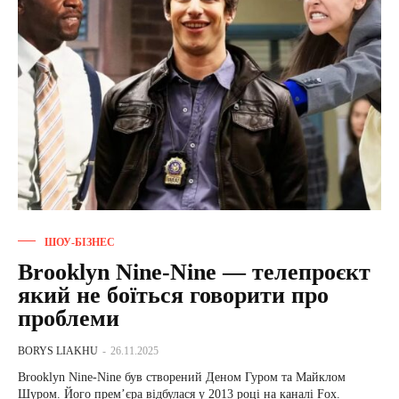
ШОУ-БІЗНЕС
Brooklyn Nine-Nine — телепроєкт
який не боїться говорити про
проблеми
BORYS LIAKHU
-
26.11.2025
Brooklyn Nine-Nine був створений Деном Гуром та Майклом
Шуром. Його прем’єра відбулася у 2013 році на каналі Fox.