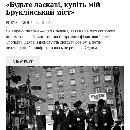
«Будьте ласкаві, купіть мій
Бруклінський міст»
BORYS LIAKHU
-
27.10.2025
Як відомо, шахрай — це та людина, яка має на меті обманути
інших, зазвичай, для того, щоб отримати фінансовий зиск.
Спочатку шахраї завойовують людську довіру, а потім
переконують їх повірити в щось не реальне. Одним...
VIEW POST